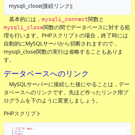
mysqli_close(接続リンク);
基本的には，
関数と
mysqli_connect
関数の間でデータベースに対する処
mysqli_close
理を行います。PHPスクリプトの場合，終了時には
自動的にMySQLサーバから切断されますので，
mysqli_close関数の実行は省略することもありま
す。
データベースへのリンク
MySQLサーバーに接続した後にやることは，デー
タベースへのリンクです。先ほど作ったリンク用プ
ログラムを下のように変更しましょう。
PHPスクリプト