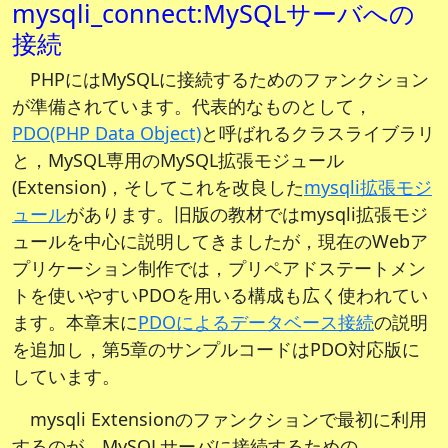
mysqli_connect:MySQLサーバへの
接続
PHPにはMySQLに接続するためのファンクション
が準備されています。代表的なものとして，
PDO(PHP Data Object)
と呼ばれるクラスライブラリ
と，MySQL専用のMySQL拡張モジュール
(Extension)，そしてこれを改良した
mysqli拡張モジ
ュール
があります。旧版の教材ではmysqli拡張モジ
ュールを中心に説明してきましたが，現在のWebア
プリケーション制作では，プリペアドステートメン
トを使いやすいPDOを用いる構成も広く使われてい
ます。本章末に
PDOによるデータベース接続
の説明
を追加し，第5章のサンプルコードはPDO対応版に
しています。
mysqli Extensionのファンクションで最初に利用
するのが，MySQLサーバに接続するための