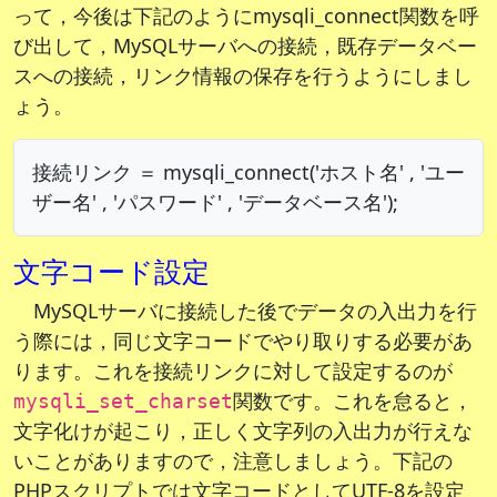
って，今後は下記のようにmysqli_connect関数を呼
び出して，MySQLサーバへの接続，既存データベー
スへの接続，リンク情報の保存を行うようにしまし
ょう。
接続リンク ＝ mysqli_connect('ホスト名' , 'ユー
ザー名' , 'パスワード' , 'データベース名');
文字コード設定
MySQLサーバに接続した後でデータの入出力を行
う際には，同じ文字コードでやり取りする必要があ
ります。これを接続リンクに対して設定するのが
関数です。これを怠ると，
mysqli_set_charset
文字化けが起こり，正しく文字列の入出力が行えな
いことがありますので，注意しましょう。下記の
PHPスクリプトでは文字コードとしてUTF-8を設定