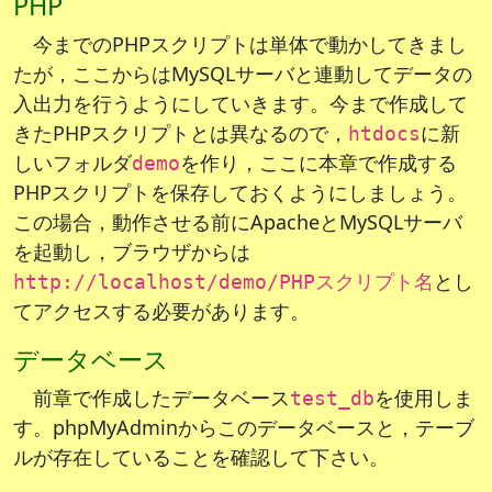
PHP
今までのPHPスクリプトは単体で動かしてきまし
たが，ここからはMySQLサーバと連動してデータの
入出力を行うようにしていきます。今まで作成して
きたPHPスクリプトとは異なるので，
に新
htdocs
しいフォルダ
を作り，ここに本章で作成する
demo
PHPスクリプトを保存しておくようにしましょう。
この場合，動作させる前にApacheとMySQLサーバ
を起動し，ブラウザからは
とし
http://localhost/demo/PHPスクリプト名
てアクセスする必要があります。
データベース
前章で作成したデータベース
を使用しま
test_db
す。phpMyAdminからこのデータベースと，テーブ
ルが存在していることを確認して下さい。