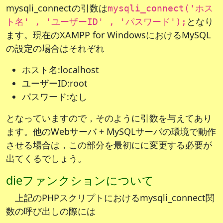
mysqli_connectの引数は
mysqli_connect('ホス
となり
ト名' , 'ユーザーID' , 'パスワード');
ます。現在のXAMPP for WindowsにおけるMySQL
の設定の場合はそれぞれ
ホスト名:localhost
ユーザーID:root
パスワード:なし
となっていますので，そのように引数を与えてあり
ます。他のWebサーバ + MySQLサーバの環境で動作
させる場合は，この部分を最初にに変更する必要が
出てくるでしょう。
dieファンクションについて
上記のPHPスクリプトにおけるmysqli_connect関
数の呼び出しの際には