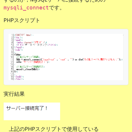
です。
mysqli_connect
PHPスクリプト
実行結果
上記のPHPスクリプトで使用している