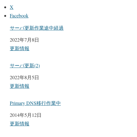
X
Facebook
サーバ更新作業途中経過
日付
2022年7月8日
関連理由
更新情報
サーバ更新(2)
日付
2022年8月5日
関連理由
更新情報
Primary DNS移行作業中
日付
2014年5月12日
関連理由
更新情報