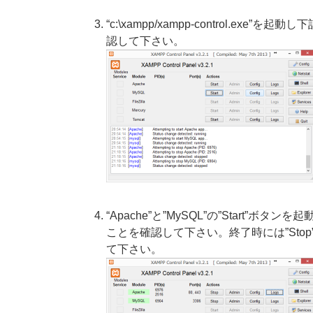
“c:\xampp/xampp-control.exe
認して下さい。
“Apache”と”MySQL”の”Start”
ことを確認して下さい。終了時には”Sto
て下さい。