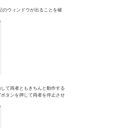
”を起動し下記のウィンドウが出ることを確
ボタンを起動して両者ともきちんと動作する
p”ボタンを押して両者を停止させ