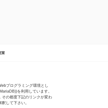
究室
ebプログラミング環境とし
QL(MariaDB))を利用しています。
，その都度下記のリンクが変わ
解釈して下さい。