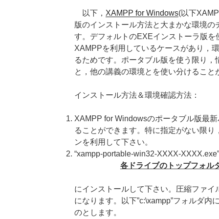
以下，
XAMPP for Windows
(以下XAMP
版のインストール方法と大まかな環境の
す。デフォルトのEXEインストーラ版を
XAMPPを利用しているケースがあり，
るためです。ポータブル版を使う限り，
と，他の講義の環境とを使い分けること
インストール方法＆環境確認方法：
XAMPP for Windowsのポータブル版
ることができます。特に指定がない限り
ンを利用して下さい。
“xampp-portable-win32-XXXX-X
各ドライブのトップフォルダ(C:\, 
にインストールして下さい。圧縮ファイ
になります。以下”c:\xampp”フォル
のとします。