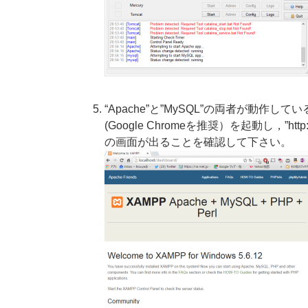
“Apache”と”MySQL”の両者が動作
(Google Chromeを推奨）を起動し，”http
の画面が出ることを確認して下さい。