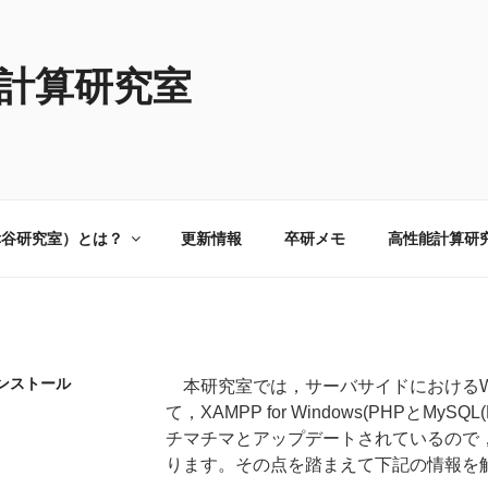
計算研究室
幸谷研究室）とは？
更新情報
卒研メモ
高性能計算研
のインストール
本研究室では，サーバサイドにおけるW
て，XAMPP for Windows(PHPとMyS
チマチマとアップデートされているので
ります。その点を踏まえて下記の情報を