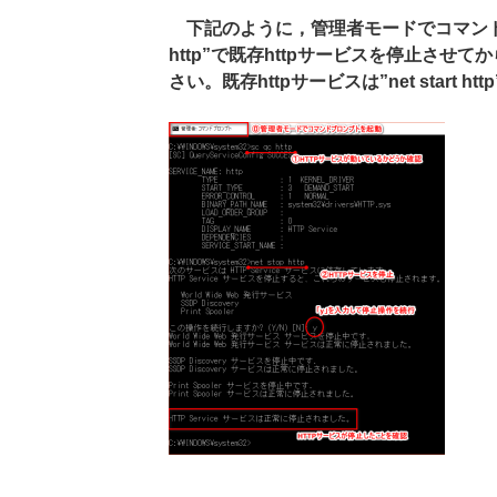
下記のように，管理者モードでコマンドプロ
http”で既存httpサービスを停止させて
さい。既存httpサービスは”net start 