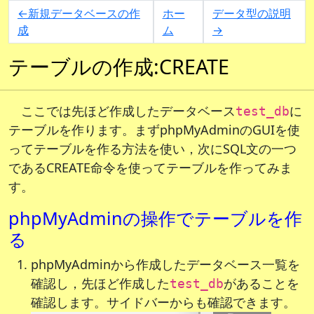
←新規データベースの作
ホー
データ型の説明
成
ム
→
テーブルの作成:CREATE
ここでは先ほど作成したデータベース
に
test_db
テーブルを作ります。まずphpMyAdminのGUIを使
ってテーブルを作る方法を使い，次にSQL文の一つ
であるCREATE命令を使ってテーブルを作ってみま
す。
phpMyAdminの操作でテーブルを作
る
phpMyAdminから作成したデータベース一覧を
確認し，先ほど作成した
があることを
test_db
確認します。サイドバーからも確認できます。