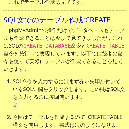
これでテーブル作成は完了です。
SQL文でのテーブル作成:CREATE
phpMyAdminの操作だけでデータベースもテーブ
ルも作成できることは今まで見てきましたが，これ
はSQLの
命令と
CREATE DATABASE
CREATE TABLE
命令を発行して実現しています。以下では後者の命
令を使って実際にテーブルが作成できることを見て
いきます。
SQL命令を入力するにはまず赤い矢印が付いて
いるSQLの欄をクリックします。この欄はSQL文
を入力するのに毎回使います。
今回はテーブルを作成するので｢CREATE TABLE｣
構文を使用します。書式は次のようになりま