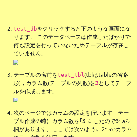
をクリックすると下のような画面にな
test_db
ります。 このデータベースは作成したばかりで
何も設定を行っていないためテーブルが存在し
ていません。
テーブルの名前を
(tblはtableの省略
test_tbl
形)，カラム数(テーブルの列数)を
としてテーブ
3
ルを作成します。
次のページではカラムの設定を行います。テー
ブル作成の時にカラム数を｢3｣にしたので3つの
欄があります。ここでは次のように2つのカラム