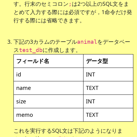
す。行末のセミコロン
は2つ以上のSQL文をま
;
とめて入力する際には必須ですが，1命令だけ発
行する際には省略できます。
下記の3カラムのテーブル
をデータベー
animal
ス
に作成します。
test_db
フィールド名
データ型
id
INT
name
TEXT
size
INT
memo
TEXT
これを実行するSQL文は下記のようになりま